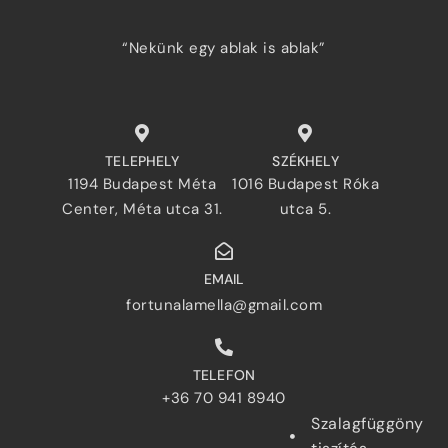
“Nekünk egy ablak is ablak”
TELEPHELY
SZÉKHELY
1194 Budapest Méta
1016 Budapest Róka
Center, Méta utca 31.
utca 5.
EMAIL
fortunalamella@gmail.com
TELEFON
+36 70 941 8940
Szalagfüggöny