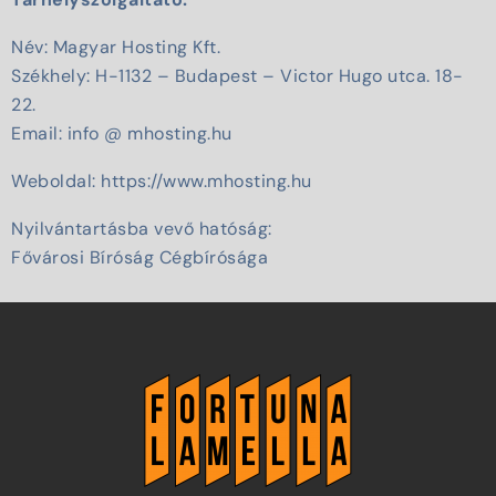
Név: Magyar Hosting Kft.
Székhely: H-1132 – Budapest – Victor Hugo utca. 18-
22.
Email: info @ mhosting.hu
Weboldal: https://www.mhosting.hu
Nyilvántartásba vevő hatóság:
Fővárosi Bíróság Cégbírósága