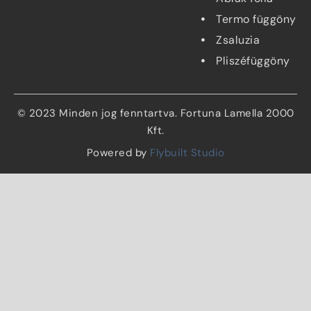
Termo függöny
Zsaluzia
Pliszéfüggöny
© 2023 Minden jog fenntartva.
Fortuna Lamella 2000
Kft.
Powered by
Flybuilt Studio