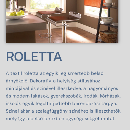
ROLETTA
A textil roletta az egyik legismertebb belső
árnyékoló. Dekoratív, a helyiség stílusához
mintájával és színével illeszkedve, a hagyományos
és modern lakások, gyerekszobák, irodák, kórházak,
iskolák egyik legelterjedtebb berendezési tárgya.
Színei akár a szalagfüggöny színéhez is illeszthetők,
mely így a belső terekben egységességet mutat.