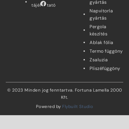
gyártás
tájékoztató
Napvitorla
gyártás
Pergola
készítés
Ablak fólia
Termo függöny
Zsaluzia
Pliszéfüggöny
© 2023 Minden jog fenntartva.
Fortuna Lamella 2000
Kft.
Powered by
Flybuilt Studio