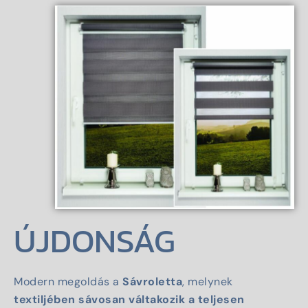
ÚJDONSÁG
Modern megoldás a
Sávroletta
, melynek
textiljében sávosan váltakozik a teljesen