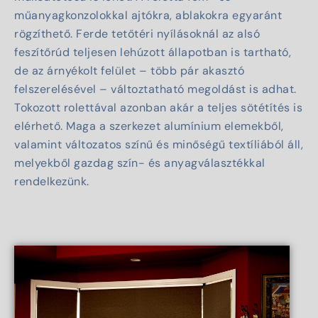
műanyagkonzolokkal ajtókra, ablakokra egyaránt
rögzíthető. Ferde tetőtéri nyílásoknál az alsó
feszítőrúd teljesen lehúzott állapotban is tartható,
de az árnyékolt felület – több pár akasztó
felszerelésével – változtatható megoldást is adhat.
Tokozott rolettával azonban akár a teljes sötétítés is
elérhető. Maga a szerkezet alumínium elemekből,
valamint változatos színű és minőségű textíliából áll,
melyekből gazdag szín- és anyagválasztékkal
rendelkezünk.