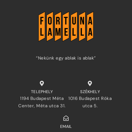
FÜGGÖNY
TOVÁBB
“Nekünk egy ablak is ablak”
TELEPHELY
SZÉKHELY
1194 Budapest Méta
1016 Budapest Róka
Center, Méta utca 31.
utca 5.
EMAIL