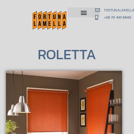
FORTUNALAMELL
+36 70 941 8940
ROLETTA
 ESTATE