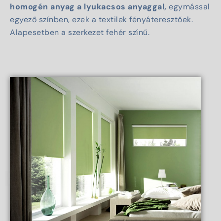
homogén anyag a lyukacsos anyaggal,
egymással
egyező színben, ezek a textilek fényáteresztőek.
Alapesetben a szerkezet fehér színű.
 ESTATE