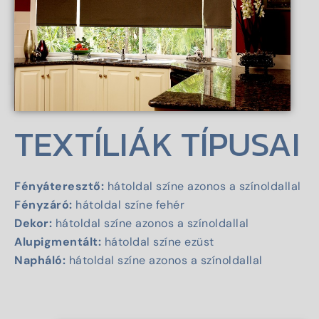
 ESTATE
TEXTÍLIÁK TÍPUSAI
Fényáteresztő:
hátoldal színe azonos a színoldallal
Fényzáró:
hátoldal színe fehér
Dekor:
hátoldal színe azonos a színoldallal
Alupigmentált:
hátoldal színe ezüst
Napháló:
hátoldal színe azonos a színoldallal