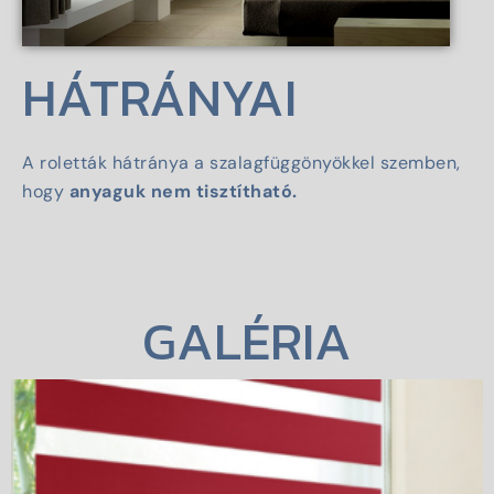
HÁTRÁNYAI
A roletták hátránya a szalagfüggönyökkel szemben,
hogy
anyaguk nem tisztítható.
GALÉRIA