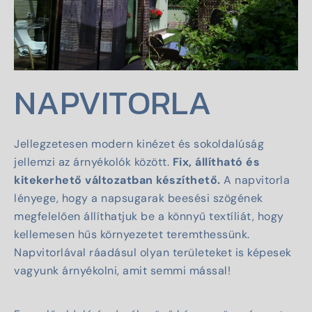
NAPVITORLA
Jellegzetesen modern kinézet és sokoldalúság
jellemzi az árnyékolók között.
Fix, állítható és
kitekerhető változatban készíthető.
A napvitorla
lényege, hogy a napsugarak beesési szögének
megfelelően állíthatjuk be a könnyű textíliát, hogy
kellemesen hűs környezetet teremthessünk.
Napvitorlával ráadásul olyan területeket is képesek
vagyunk árnyékolni, amit semmi mással!