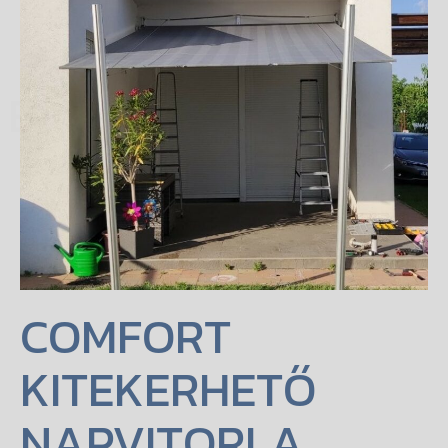
 ESTATE
COMFORT
KITEKERHETŐ
NAPVITORLA