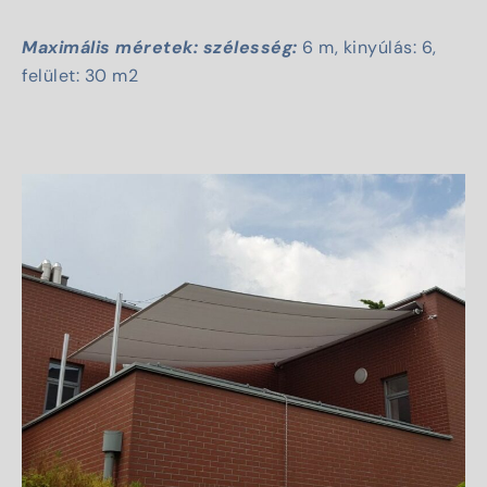
Maximális méretek: szélesség:
6 m, kinyúlás: 6,
felület: 30 m2