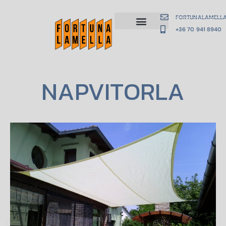
FORTUNALAMELL
+36 70 941 8940
NAPVITORLA
 ESTATE