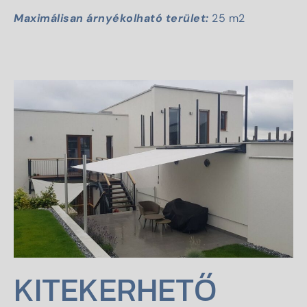
Maximálisan árnyékolható terület:
25 m2
KITEKERHETŐ