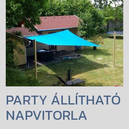
 ESTATE
PARTY ÁLLÍTHATÓ
NAPVITORLA