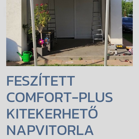
 ESTATE
FESZÍTETT
COMFORT-PLUS
KITEKERHETŐ
NAPVITORLA