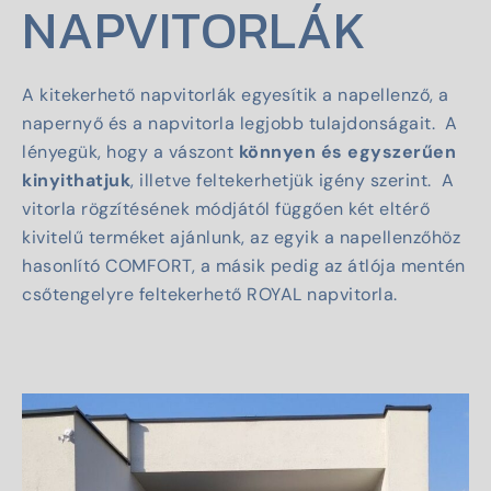
NAPVITORLÁK
A kitekerhető napvitorlák egyesítik a napellenző, a
napernyő és a napvitorla legjobb tulajdonságait. A
lényegük, hogy a vászont
könnyen és egyszerűen
kinyithatjuk
, illetve feltekerhetjük igény szerint. A
vitorla rögzítésének módjától függően két eltérő
kivitelű terméket ajánlunk, az egyik a napellenzőhöz
hasonlító COMFORT, a másik pedig az átlója mentén
csőtengelyre feltekerhető ROYAL napvitorla.