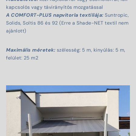
kapcsolós vagy távirányítós mozgatással
A COMFORT-PLUS napvitorla textíliája:
Suntropic,
Solids, Soltis 86 és 92 (Erre a Shade-NET textil nem
ajánlott)
Maximális méretek:
szélesség: 5 m, kinyúlás: 5 m,
felület: 25 m2